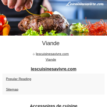
Viande
lescuisinesavivre.com
Viande
lescuisinesavivre.com
Popular Reading
Sitemap
Accessoires de cuisine