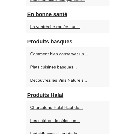
En bonne santé
La ventrèche roulée : un...
Produits basques
Comment bien conserver un...
Plats cuisinés basques...
Découvrez les Vins Naturels...
Produits Halal
Charcuterie Halal Haut de...
Les critères de sélection...
Ladhidh.com : L'art de la...