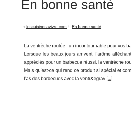
En bonne santé
lescuisinesavivre.com
En bonne santé
La ventrèche roulée : un incontournable pour vos b
Lorsque les beaux jours arrivent, l'arôme alléchant
appréciés pour un barbecue réussi, la
ventrèche ro
Mais qu'est-ce qui rend ce produit si spécial et co
l'as des barbecues avec la ventr&egrav [
...
]