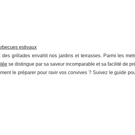
arbecues estivaux
 des grillades envahit nos jardins et terrasses. Parmi les met
ulée
se distingue par sa saveur incomparable et sa facilité de pr
mment le préparer pour ravir vos convives ? Suivez le guide po