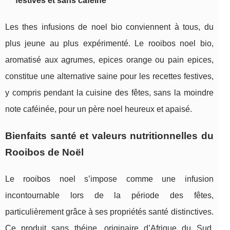
festives et sans caféine
Les thes infusions de noel bio conviennent à tous, du
plus jeune au plus expérimenté. Le rooibos noel bio,
aromatisé aux agrumes, epices orange ou pain epices,
constitue une alternative saine pour les recettes festives,
y compris pendant la cuisine des fêtes, sans la moindre
note caféinée, pour un père noel heureux et apaisé.
Bienfaits santé et valeurs nutritionnelles du
Rooibos de Noël
Le rooibos noel s’impose comme une infusion
incontournable lors de la période des fêtes,
particulièrement grâce à ses propriétés santé distinctives.
Ce produit sans théine, originaire d’Afrique du Sud,