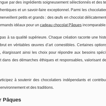
istingue par des ingrédients soigneusement sélectionnés et des 
entiques et un savoir-faire exceptionnel. Parmi les chocolatie
erveillent petits et grands : des œufs en chocolat délicatemen
ourmands idéaux pour un
cadeau chocolat Pâques
incomparable
pas à sa qualité supérieure. Chaque création raconte une histo
brut en véritables œuvres d’art comestibles. Certaines options
 élargissant ainsi les choix pour répondre aux besoins spéci
nt dans des démarches éthiques et responsables, valorisant d
rticipez à soutenir des chocolatiers indépendants et contribu
environnement et des traditions.
ur Pâques