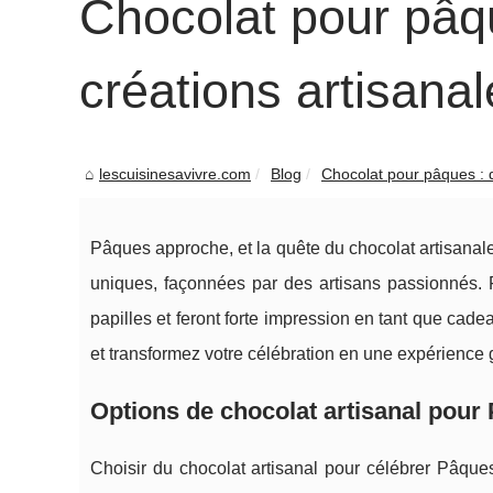
Chocolat pour pâq
créations artisana
lescuisinesavivre.com
Blog
Chocolat pour pâques : 
Pâques approche, et la quête du chocolat artisanale
uniques, façonnées par des artisans passionnés. F
papilles et feront forte impression en tant que cadea
et transformez votre célébration en une expérience
Options de chocolat artisanal pour
Choisir du chocolat artisanal pour célébrer Pâque