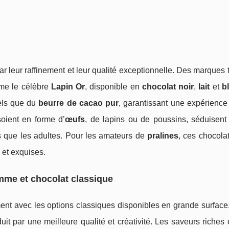
ar leur raffinement et leur qualité exceptionnelle. Des marques 
me le célèbre
Lapin Or
, disponible en
chocolat noir
,
lait
et
b
tels que du
beurre de cacao pur
, garantissant une expérience
 soient en forme d’
œufs
, de lapins ou de poussins, séduisent 
ts que les adultes. Pour les amateurs de
pralines
, ces chocolat
 et exquises.
mme et chocolat classique
ent avec les options classiques disponibles en grande surface. 
uit par une meilleure qualité et créativité. Les saveurs riches