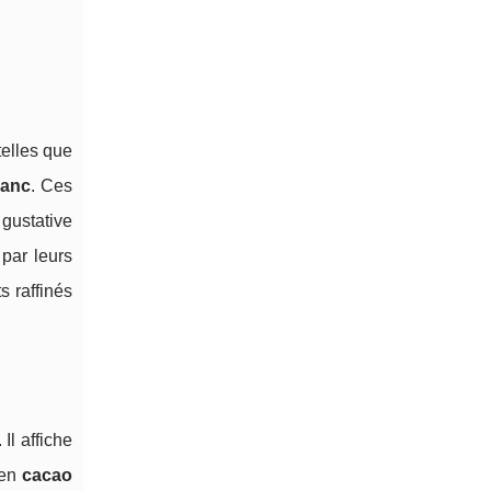
telles que
lanc
. Ces
 gustative
par leurs
s raffinés
Il affiche
 en
cacao