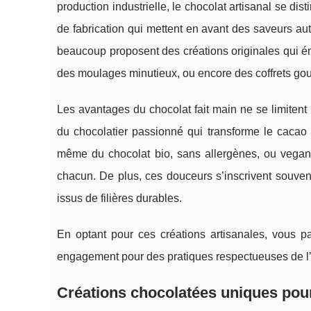
production industrielle, le chocolat artisanal se d
de fabrication qui mettent
en avant des saveurs auth
beaucoup proposent des créations originales qui ém
des moulages minutieux, ou encore des coffrets g
Les avantages du chocolat fait main ne se limitent 
du chocolatier passionné qui transforme le cacao 
même du chocolat bio, sans allergènes, ou vegan,
chacun. De plus, ces douceurs s’inscrivent souve
issus de filières durables.
En optant pour ces créations artisanales, vous pa
engagement pour des pratiques respectueuses de l’
Créations chocolatées uniques po