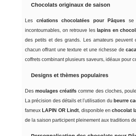
Chocolats originaux de saison
Les
créations chocolatées pour Pâques
se d
incontournables, on retrouve les
lapins en chocol
des petits et des grands. Les amateurs peuvent 
chacun offrant une texture et une richesse de
cac
coffrets combinant plusieurs saveurs, idéaux pour 
Designs et thèmes populaires
Des
moulages créatifs
comme des cloches, poules
La précision des détails et l'utilisation du
beurre c
fameux
LAPIN OR Lindt
, disponible en
chocolat la
de la saison participent pleinement aux traditions d