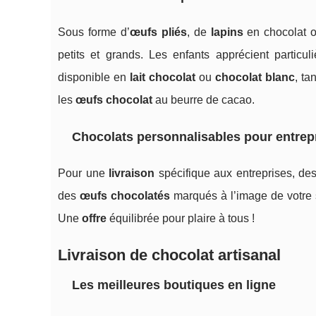
Sous forme d’
œufs pliés
, de
lapins
en chocolat 
petits et grands. Les enfants apprécient partic
disponible en
lait chocolat
ou
chocolat blanc
, t
les
œufs chocolat
au beurre de cacao.
Chocolats personnalisables pour entrep
Pour une
livraison
spécifique aux entreprises, des
des
œufs chocolatés
marqués à l’image de votre s
Une
offre
équilibrée pour plaire à tous !
Livraison de chocolat artisanal
Les meilleures boutiques en ligne