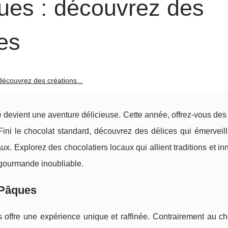
ues : découvrez des
les
découvrez des créations...
 devient une aventure délicieuse. Cette année, offrez-vous des
ini le chocolat standard, découvrez des délices qui émerveill
ux. Explorez des chocolatiers locaux qui allient traditions et in
 gourmande inoubliable.
 Pâques
s offre une expérience unique et raffinée. Contrairement au ch