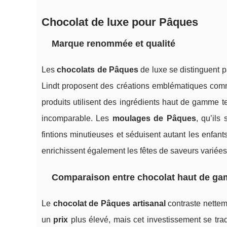
Chocolat de luxe pour Pâques
Marque renommée et qualité
Les
chocolats de Pâques
de luxe se distinguent p
Lindt proposent des créations emblématiques com
produits utilisent des ingrédients haut de gamme 
incomparable. Les
moulages de Pâques
, qu’ils
fintions minutieuses et séduisent autant les enfan
enrichissent également les fêtes de saveurs variées
Comparaison entre chocolat haut de ga
Le
chocolat de Pâques artisanal
contraste nettem
un
prix
plus élevé, mais cet investissement se trad