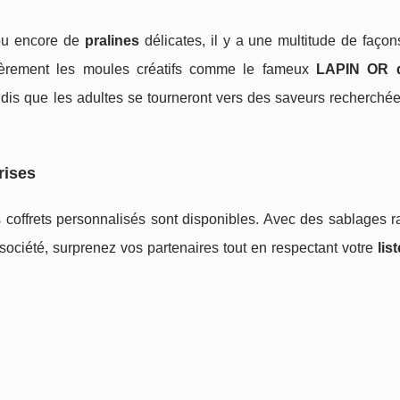
ou encore de
pralines
délicates, il y a une multitude de façon
ulièrement les moules créatifs comme le fameux
LAPIN OR d
andis que les adultes se tourneront vers des saveurs recherch
rises
 coffrets personnalisés sont disponibles. Avec des sablages r
ociété, surprenez vos partenaires tout en respectant votre
lis