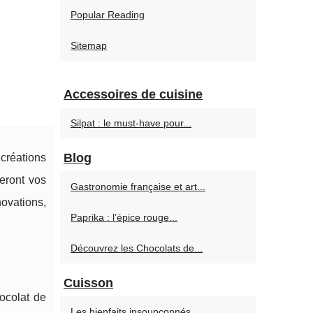
Popular Reading
Sitemap
Accessoires de cuisine
Silpat : le must-have pour...
Blog
 créations
eront vos
Gastronomie française et art...
novations,
Paprika : l’épice rouge...
Découvrez les Chocolats de...
Cuisson
ocolat de
Les bienfaits insoupçonnés...