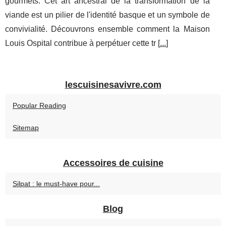
gourmets. Cet art ancestral de la transformation de la
viande est un pilier de l'identité basque et un symbole de
convivialité. Découvrons ensemble comment la Maison
Louis Ospital contribue à perpétuer cette tr [
...
]
lescuisinesavivre.com
Popular Reading
Sitemap
Accessoires de cuisine
Silpat : le must-have pour...
Blog