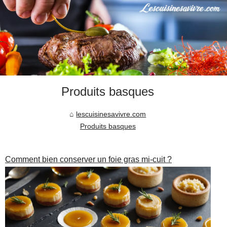
Produits basques
lescuisinesavivre.com
Produits basques
Comment bien conserver un foie gras mi-cuit ?