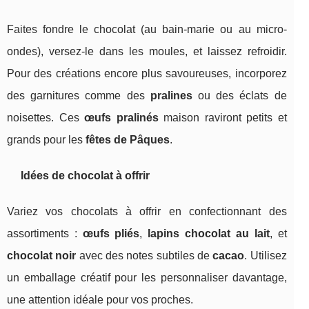
Faites fondre le chocolat (au bain-marie ou au micro-
ondes), versez-le dans les moules, et laissez refroidir.
Pour des créations encore plus savoureuses, incorporez
des garnitures comme des
pralines
ou des éclats de
noisettes. Ces
œufs pralinés
maison raviront petits et
grands pour les
fêtes de Pâques
.
Idées de chocolat à offrir
Variez vos chocolats à offrir en confectionnant des
assortiments :
œufs pliés
,
lapins chocolat au lait
, et
chocolat noir
avec des notes subtiles de
cacao
. Utilisez
un emballage créatif pour les personnaliser davantage,
une attention idéale pour vos proches.