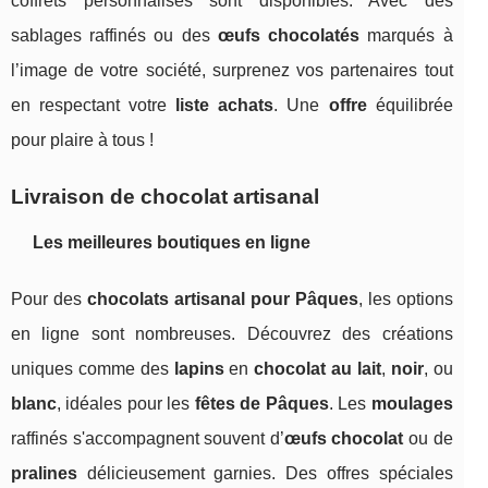
coffrets personnalisés sont disponibles. Avec des
sablages raffinés ou des
œufs chocolatés
marqués à
l’image de votre société, surprenez vos partenaires tout
en respectant votre
liste achats
. Une
offre
équilibrée
pour plaire à tous !
Livraison de chocolat artisanal
Les meilleures boutiques en ligne
Pour des
chocolats artisanal pour Pâques
, les options
en ligne sont nombreuses. Découvrez des créations
uniques comme des
lapins
en
chocolat au lait
,
noir
, ou
blanc
, idéales pour les
fêtes de Pâques
. Les
moulages
raffinés s'accompagnent souvent d’
œufs chocolat
ou de
pralines
délicieusement garnies. Des offres spéciales