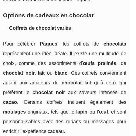
Options de cadeaux en chocolat
Coffrets de chocolat variés
Pour célébrer
Pâques
, les coffrets de
chocolats
représentent une idée idéale. Il existe une multitude de
choix, comme des assortiments d'
œufs pralinés
, de
chocolat noir
,
lait
ou
blanc
. Ces coffrets conviennent
autant aux amateurs de
chocolat lait
qu'à ceux qui
préfèrent le
chocolat noir
aux saveurs intenses de
cacao
. Certains coffrets incluent également des
moulages
originaux, tels que le
lapin
ou l'
œuf
, et sont
personnalisables avec des rubans ou messages pour
enrichir l'expérience cadeau.