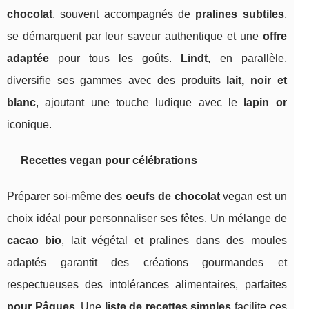
chocolat
, souvent accompagnés de
pralines subtiles
,
se démarquent par leur saveur authentique et une
offre
adaptée
pour tous les goûts.
Lindt
, en parallèle,
diversifie ses gammes avec des produits
lait, noir et
blanc
, ajoutant une touche ludique avec le
lapin or
iconique.
Recettes vegan pour célébrations
Préparer soi-même des
oeufs de chocolat
vegan est un
choix idéal pour personnaliser ses fêtes. Un mélange de
cacao bio
, lait végétal et pralines dans des moules
adaptés garantit des créations gourmandes et
respectueuses des intolérances alimentaires, parfaites
pour Pâques
. Une
liste de recettes simples
facilite ces