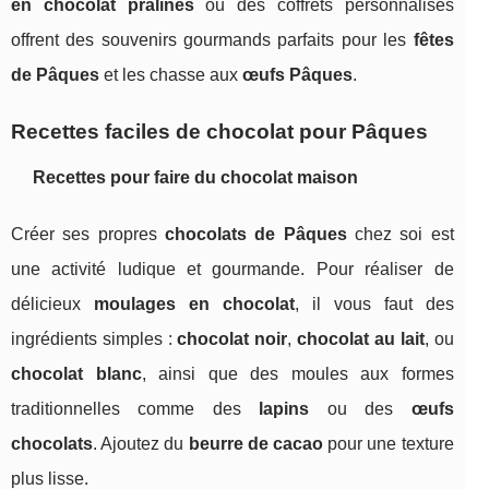
en chocolat pralinés
ou des coffrets personnalisés
offrent des souvenirs gourmands parfaits pour les
fêtes
de Pâques
et les chasse aux
œufs Pâques
.
Recettes faciles de chocolat pour Pâques
Recettes pour faire du chocolat maison
Créer ses propres
chocolats de Pâques
chez soi est
une activité ludique et gourmande. Pour réaliser de
délicieux
moulages en chocolat
, il vous faut des
ingrédients simples :
chocolat noir
,
chocolat au lait
, ou
chocolat blanc
, ainsi que des moules aux formes
traditionnelles comme des
lapins
ou des
œufs
chocolats
. Ajoutez du
beurre de cacao
pour une texture
plus lisse.