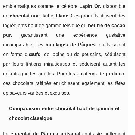
emblématiques comme le célèbre
Lapin Or
, disponible
en
chocolat noir
,
lait
et
blanc
. Ces produits utilisent des
ingrédients haut de gamme tels que du
beurre de cacao
pur
, garantissant une expérience gustative
incomparable. Les
moulages de Pâques
, qu’ils soient
en forme d’
œufs
, de lapins ou de poussins, séduisent
par leurs fintions minutieuses et séduisent autant les
enfants que les adultes. Pour les amateurs de
pralines
,
ces chocolats raffinés enrichissent également les fêtes
de saveurs variées et exquises.
Comparaison entre chocolat haut de gamme et
chocolat classique
Le
chocolat de Pâques artisanal
contraste nettement