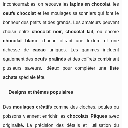
incontournables, on retrouve les
lapins en chocolat
, les
oeufs chocolat
et les moulages saisonniers qui font le
bonheur des petits et des grands. Les amateurs peuvent
choisir entre
chocolat noir
,
chocolat lait
, ou encore
chocolat blanc
, chacun offrant une texture et une
richesse de
cacao
uniques. Les gammes incluent
également des
oeufs pralinés
et des coffrets combinant
plusieurs saveurs, idéaux pour compléter une
liste
achats
spéciale fête.
Designs et thèmes populaires
Des
moulages créatifs
comme des cloches, poules ou
poissons viennent enrichir les
chocolats Pâques
avec
originalité. La précision des détails et l'utilisation du