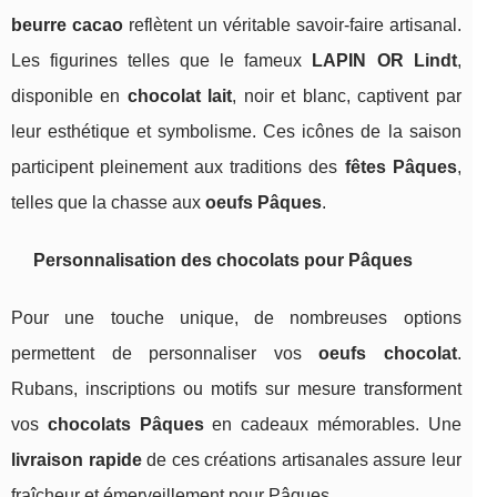
beurre cacao
reflètent un véritable savoir-faire artisanal.
Les figurines telles que le fameux
LAPIN OR Lindt
,
disponible en
chocolat lait
, noir et blanc, captivent par
leur esthétique et symbolisme. Ces icônes de la saison
participent pleinement aux traditions des
fêtes Pâques
,
telles que la chasse aux
oeufs Pâques
.
Personnalisation des chocolats pour Pâques
Pour une touche unique, de nombreuses options
permettent de personnaliser vos
oeufs chocolat
.
Rubans, inscriptions ou motifs sur mesure transforment
vos
chocolats Pâques
en cadeaux mémorables. Une
livraison rapide
de ces créations artisanales assure leur
fraîcheur et émerveillement pour Pâques.